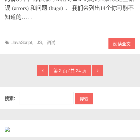
误 (errors) 和问题 (bugs) 。 我们会列出14个你可能不
知道的……
JavaScript
,
JS
,
调试
阅读全文
第 2 页 ⁄ 共 24 页
搜索：