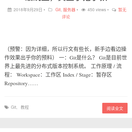
2018年9月29日
•
Git
,
服务器
•
450 views •
暂无
评论
（预警：因为详细，所以行文有些长，新手边看边操
作效果出乎你的预料） 一：Git是什么？ Git是目前世
界上最先进的分布式版本控制系统。 工作原理 / 流
程： Workspace：工作区 Index / Stage：暂存区
Repository……
Git
,
教程
阅读全文