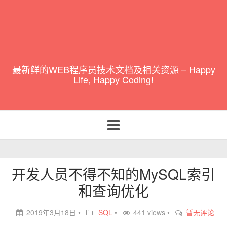
最新鲜的WEB程序员技术文档及相关资源 – Happy
Life, Happy Coding!
Toggle
navigation
开发人员不得不知的MySQL索引
和查询优化
2019年3月18日
•
SQL
•
441 views •
暂无评论