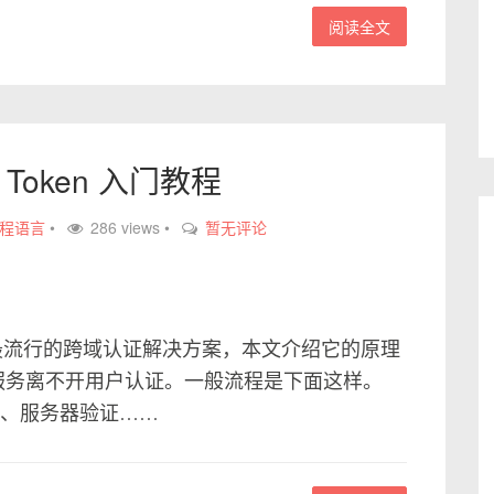
阅读全文
b Token 入门教程
程语言
•
286 views •
暂无评论
）是目前最流行的跨域认证解决方案，本文介绍它的原理
网服务离不开用户认证。一般流程是下面这样。
2、服务器验证……