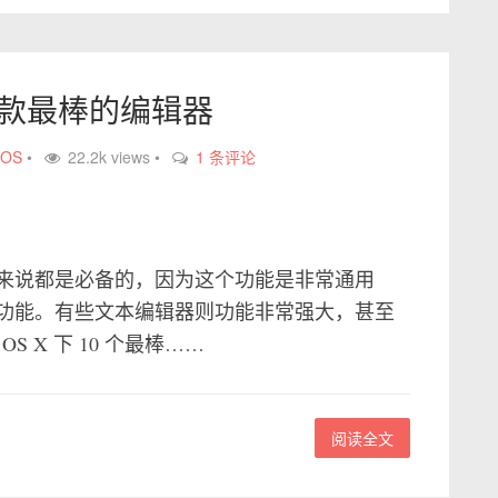
0 款最棒的编辑器
iOS
•
22.2k views •
1 条评论
来说都是必备的，因为这个功能是非常通用
功能。有些文本编辑器则功能非常强大，甚至
S X 下 10 个最棒……
阅读全文