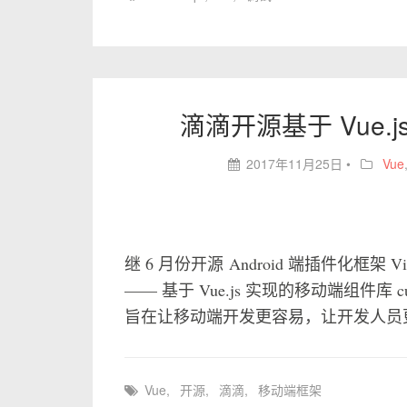
滴滴开源基于 Vue.j
2017年11月25日
•
Vue
继 6 月份开源 Android 端插件化框架
—— 基于 Vue.js 实现的移动端组件库 c
旨在让移动端开发更容易，让开发人员
Vue
,
开源
,
滴滴
,
移动端框架