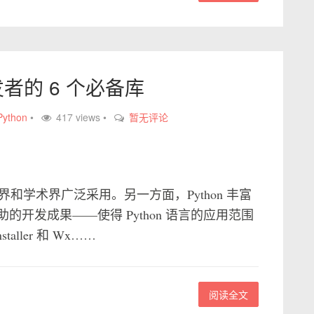
开发者的 6 个必备库
Python
•
417 views •
暂无评论
业界和学术界广泛采用。另一方面，Python 丰富
开发成果——使得 Python 语言的应用范围
ller 和 Wx……
阅读全文