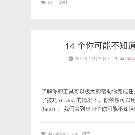
API
,
JWT
14 个你可能不知道的 
2017年11月27日
•
JavaScr
了解你的工具可以极大的帮助你完成任务。尽
了技巧 (tricks) 的情况下，你依然可以
(bugs) 。 我们会列出14个你可能不知
JavaScript
,
JS
,
调试