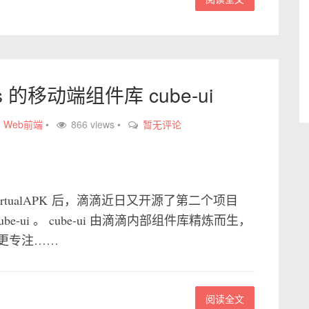
s 的移动端组件库 cube-ui
,
Web前端
•
866 views •
暂无评论
 VirtualAPK 后，滴滴近日又开源了第二个项目
ube-ui 。 cube-ui 由滴滴内部组件库精炼而生，
更专注……
阅读全文