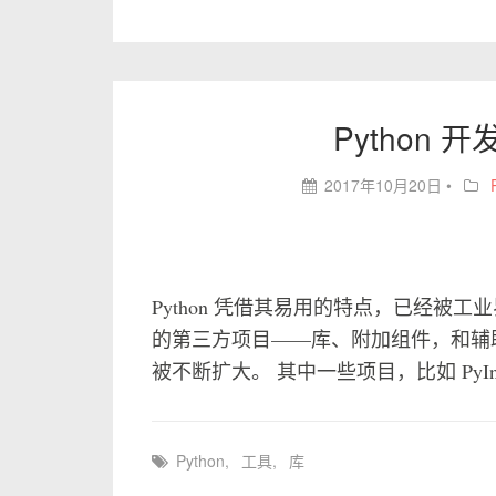
Python 
2017年10月20日
•
Python 凭借其易用的特点，已经被工
的第三方项目——库、附加组件，和辅助的
被不断扩大。 其中一些项目，比如 PyInsta
Python
,
工具
,
库