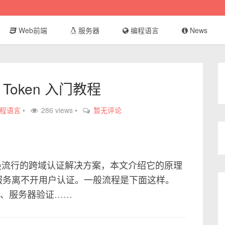
Web前端
服务器
编程语言
News
b Token 入门教程
程语言
•
286 views •
暂无评论
）是目前最流行的跨域认证解决方案，本文介绍它的原理
网服务离不开用户认证。一般流程是下面这样。
2、服务器验证……