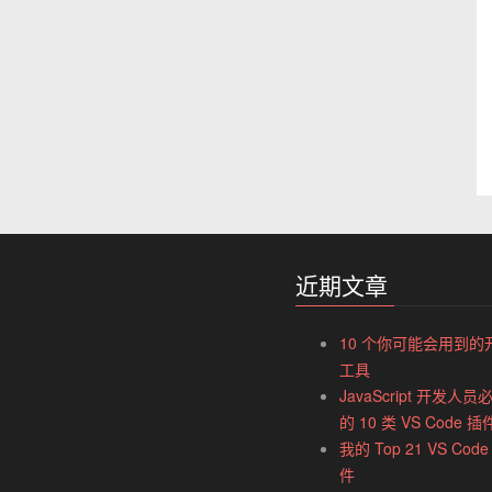
近期文章
10 个你可能会用到的
工具
JavaScript 开发人员
的 10 类 VS Code 插
我的 Top 21 VS Code
件