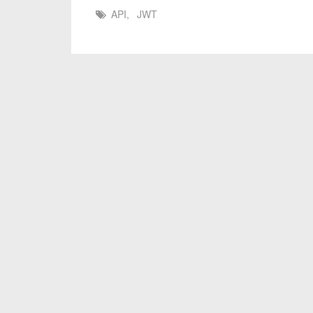
API
,
JWT