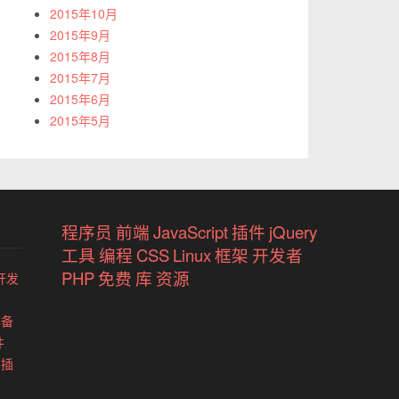
2015年10月
2015年9月
2015年8月
2015年7月
2015年6月
2015年5月
程序员
前端
JavaScript
插件
jQuery
工具
编程
CSS
Linux
框架
开发者
PHP
免费
库
资源
开发
必备
件
 插