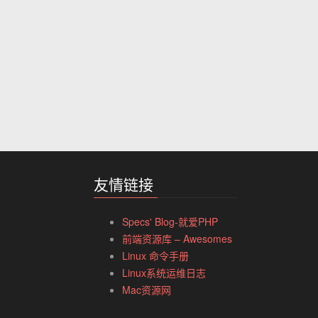
友情链接
Specs' Blog-就爱PHP
前端资源库 – Awesomes
Linux 命令手册
Linux系统运维日志
Mac资源网