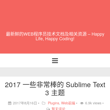
最新鲜的WEB程序员技术文档及相关资源 – Happy
Life, Happy Coding!
Toggle
navigation
2017 一些非常棒的 Sublime Text
3 主题
2017年8月16日
•
Plugins
,
Web前端
•
6.9k views •
暂无评论