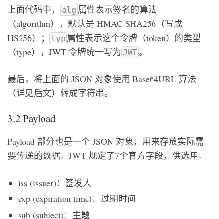
上面代码中，
属性表示签名的算法
alg
（algorithm），默认是 HMAC SHA256（写成
HS256）；
属性表示这个令牌（token）的类型
typ
（type），JWT 令牌统一写为
。
JWT
最后，将上面的 JSON 对象使用 Base64URL 算法
（详见后文）转成字符串。
3.2 Payload
Payload 部分也是一个 JSON 对象，用来存放实际需
要传递的数据。JWT 规定了7个官方字段，供选用。
iss (issuer)：签发人
exp (expiration time)：过期时间
sub (subject)：主题