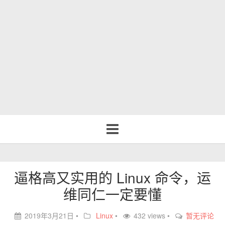
Toggle
navigation
逼格高又实用的 Linux 命令，运
维同仁一定要懂
2019年3月21日
•
Linux
•
432 views •
暂无评论