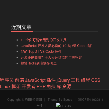
近期文章
10 个你可能会用到的开发工具
JavaScript 开发人员必备的 10 类 VS Code 插件
我的 Top 21 VS Code 插件
开源还是商用？十大云运维监控工具横评
搞懂Redis到底快在哪里
程序员
前端
JavaScript
插件
jQuery
工具
编程
CSS
Linux
框架
开发者
PHP
免费
库
资源
Copyright ©
WEB资源网
|
Theme By
Specs
|
冀ICP备14020811
号-3
|
|