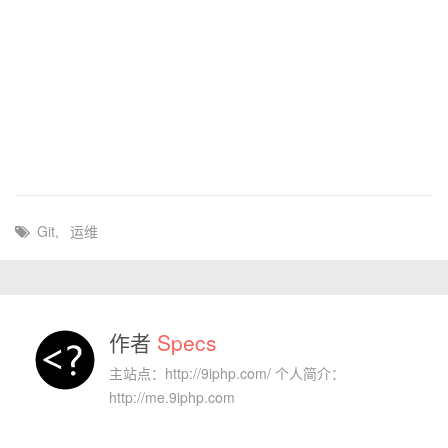
Git
,
运维
作者
Specs
主站点：http://9iphp.com/ 个人简介：
http://me.9iphp.com