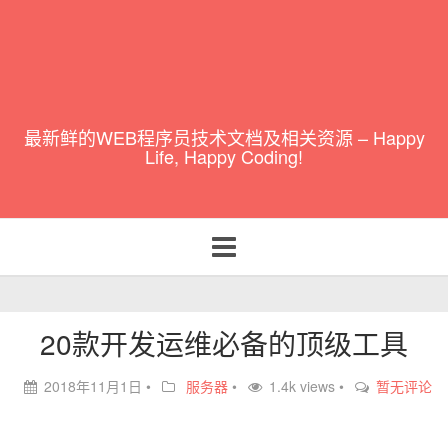
最新鲜的WEB程序员技术文档及相关资源 – Happy
Life, Happy Coding!
Toggle
navigation
20款开发运维必备的顶级工具
2018年11月1日
•
服务器
•
1.4k views •
暂无评论