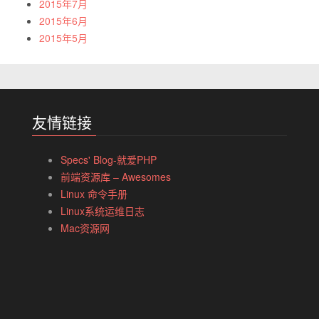
2015年7月
2015年6月
2015年5月
友情链接
Specs' Blog-就爱PHP
前端资源库 – Awesomes
Linux 命令手册
Linux系统运维日志
Mac资源网