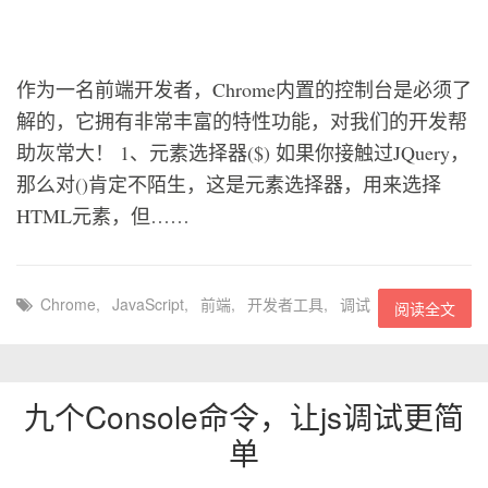
作为一名前端开发者，Chrome内置的控制台是必须了
解的，它拥有非常丰富的特性功能，对我们的开发帮
助灰常大！ 1、元素选择器($) 如果你接触过JQuery，
那么对()肯定不陌生，这是元素选择器，用来选择
HTML元素，但……
Chrome
,
JavaScript
,
前端
,
开发者工具
,
调试
阅读全文
九个Console命令，让js调试更简
单