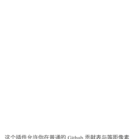
这个插件允许你在普通的 Github 贡献表与等距像素