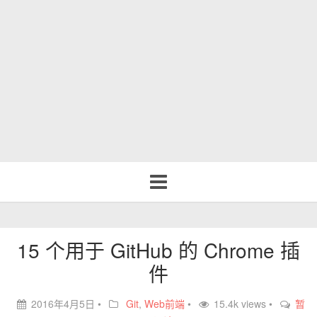
Toggle
navigation
15 个用于 GitHub 的 Chrome 插
件
2016年4月5日
•
Git
,
Web前端
•
15.4k views •
暂