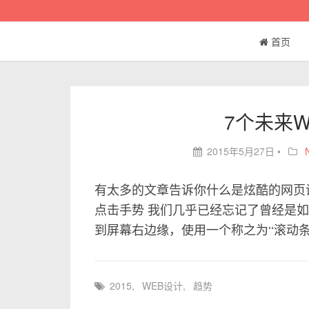
首页
7个未来
2015年5月27日
•
有太多的文章告诉你什么是炫酷的网页设
点击手势 我们几乎已经忘记了曾经是
到屏幕右边缘，使用一个称之为“滚动条”
2015
,
WEB设计
,
趋势