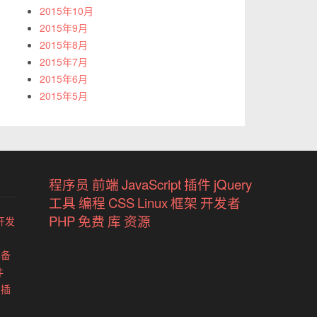
2015年10月
2015年9月
2015年8月
2015年7月
2015年6月
2015年5月
程序员
前端
JavaScript
插件
jQuery
工具
编程
CSS
Linux
框架
开发者
PHP
免费
库
资源
开发
必备
件
 插