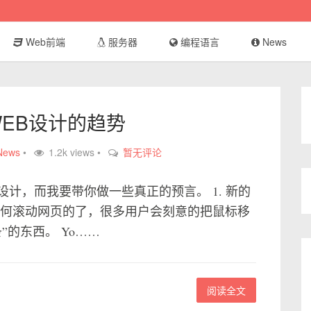
Web前端
服务器
编程语言
News
WEB设计的趋势
News
•
1.2k views •
暂无评论
计，而我要带你做一些真正的预言。 1. 新的
如何滚动网页的了，很多用户会刻意的把鼠标移
的东西。 Yo……
阅读全文