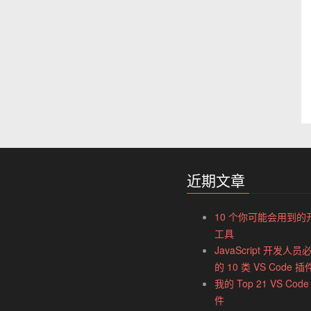
近期文章
10 个你可能会用到的
工具
JavaScript 开发人员
的 10 类 VS Code 插
我的 Top 21 VS Code
件