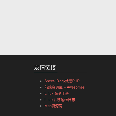
友情链接
Specs' Blog-就爱PHP
前端资源库 – Awesomes
Linux 命令手册
Linux系统运维日志
Mac资源网