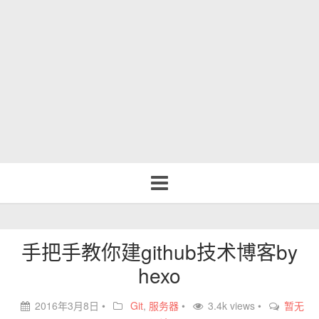
Toggle
navigation
手把手教你建github技术博客by
hexo
2016年3月8日
•
Git
,
服务器
•
3.4k views •
暂无