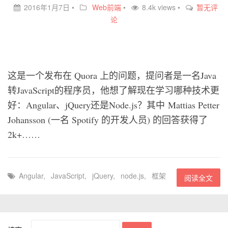
2016年1月7日
•
Web前端
•
8.4k views •
暂无评
论
这是一个发布在 Quora 上的问题，提问者是一名Java
转JavaScript的程序员，他想了解现在学习哪种技术更
好：Angular、jQuery还是Node.js？其中 Mattias Petter
Johansson (一名 Spotify 的开发人员) 的回答获得了
2k+……
Angular
,
JavaScript
,
jQuery
,
node.js
,
框架
阅读全文