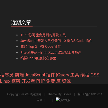
近期文章
10 个你可能会用到的开发工具
JavaScript 开发人员必备的 10 类 VS Code 插件
我的 Top 21 VS Code 插件
开源还是商用？十大云运维监控工具横评
搞懂Redis到底快在哪里
程序员
前端
JavaScript
插件
jQuery
工具
编程
CSS
Linux
框架
开发者
PHP
免费
库
资源
Copyright ©
WEB资源网
|
Theme By
Specs
|
冀ICP备14020811
号-3
|
|