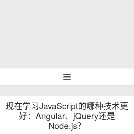
Toggle
navigation
现在学习JavaScript的哪种技术更
好：Angular、jQuery还是
Node.js？