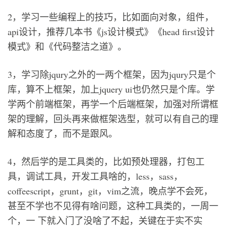
2，学习一些编程上的技巧，比如面向对象，组件，
api设计，推荐几本书《js设计模式》《head first设计
模式》和《代码整洁之道》。
3，学习除jqury之外的一两个框架，因为jqury只是个
库，算不上框架，加上jquery ui也仍然只是个库。学
学两个前端框架，再学一个后端框架，加强对所谓框
架的理解，回头再来做框架选型，就可以有自己的理
解和态度了，而不是跟风。
4，然后学的是工具类的，比如预处理器，打包工
具，调试工具，开发工具啥的，less，sass，
coffeescript，grunt，git，vim之流，晚点学不会死，
甚至不学也不见得有啥问题，这种工具类的，一周一
个，一 下就入门了没啥了不起，关键在于实不实