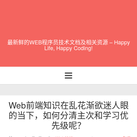
最新鲜的WEB程序员技术文档及相关资源 – Happy
Life, Happy Coding!
Toggle
navigation
Web前端知识在乱花渐欲迷人眼
的当下，如何分清主次和学习优
先级呢？