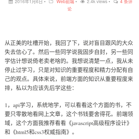
2016年1月6日
•
Web前端
•
2.4k views •
4 条评
论
从正美的吐槽开始，我回了下，说对盲目跟风的大众
失去信心了。然后一些同学说我固步自封，另一些同
学估计想说倚老卖老啥的。我想说清楚一点，我从未
停止过学习，只是对知识的重要程度和精力分配有自
己的观点。具体来说，前端方面的知识从重要程度来
排，私以为应该先后学这些：
1，api学习，系统地学，可以看看这个方面的书，不
要只零散地看网上文章，这个书钱要舍得花。前端领
域，这个方面我推荐看看《javascript高级程序设计》
和《html5和css3权威指南》。