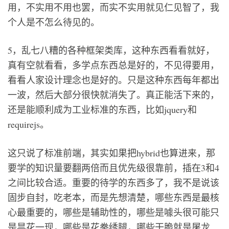
用，不实用不用也罢，而实不实用就见仁见智了，我
个人是不怎么待见的。
5，乱七八糟的各种框架类库，这种东西看看就好，
真有空就看看，多学点东西总是好的，不见得要用，
看看人家设计理念也是好的。只是这种东西每年都出
一波，然后大部分很快就消失了。真正能活下来的，
还是能顺利成为工业标准的东西，比如jquery和
requirejs。
这只说了标准前端，其实如果把hybrid也算进来，那
要学的知识量要翻两倍而且优先级很靠前，插在3和4
之间比较合适。重要的待学的东西多了，我不是说该
固步自封，吃老本，而是先想清楚，哪些东西是最核
心最重要的，哪些是辅助性的，哪些是噱头很可能只
是昙花一现，哪些是花拳绣腿，哪些干脆就是屠龙