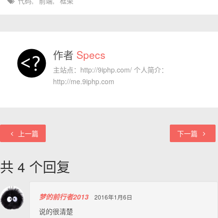
代码
,
前端
,
框架
作者
Specs
主站点：http://9iphp.com/ 个人简介：
http://me.9iphp.com
上一篇
下一篇
共 4 个回复
梦的前行者2013
2016年1月6日
说的很清楚