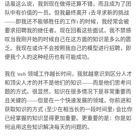
话虽这么说，我到现在做得还算不错，而且成为了团
队中有价值的一员。但我最终离开 (去寻求新的挑战
——即我还不能够胜任的工作) 的时候，我经常会被
要求招聘我的继任者。现在回看这些面试，我不禁感
叹当我刚开始的时候自己在这方面的知识是多么的匮
乏。我现在或许不会按照我自己的模型进行招聘，即
便我个人的这种经历也有可能成功。
我在 web 领域工作越长时间，我就越意识到区分人才
和顶尖人才的并不是他们的知识——而是他们思考问
题的方式。很显然，知识在很多情况下是非常重要而
且关键的——但是在一个快速发展的领域，你前进和
获取知识的方式 (至少在相当长的一段时间里) 会比你
已经掌握的知识显得更加重要。更重要的是：你是如
何运用这些知识解决每天的问题的。