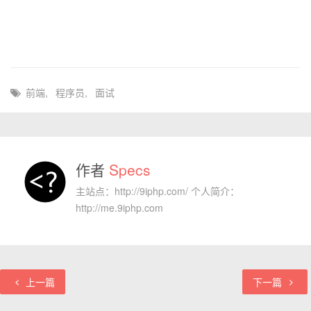
前端
,
程序员
,
面试
作者
Specs
主站点：http://9iphp.com/ 个人简介：
http://me.9iphp.com
上一篇
下一篇