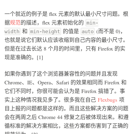
一个就近的例子是 flex 元素的默认最小尺寸问题。根
据
规范
的描述，flex 元素初始化的
min-
和
的值是
(而不是 0)，
width
min-height
auto
也就是说它们默认应该收缩到自己内容的最小尺寸。
但是在过去长达 8 个月的时间里，只有 Firefox 的实
现是准确的。[1]
如果你遇到了这个浏览器兼容性的问题并且发现
Chrome、IE、Opera、Safari 的效果相同而 Firefox 和
它们不同时，你很可能会认为是 Firefox 搞错了。事
实上这种情况我见多了。很多我在自己
Flexbugs
项
目上报的问题都是这样的。而且这些解决方案的问题
会在两周之后 Chrome 44 修复之后被体现出来。和遵
循标准的解决方案相比，这些方案都伤害到了正确的