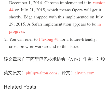
December 1, 2014. Chrome implemented it in
version
44
on July 21, 2015, which means Opera will get it
shortly. Edge shipped with this implemented on July
29, 2015. A Safari implementation appears to be
in
progress
.
You can refer to
Flexbug #1
for a future-friendly,
cross-browser workaround to this issue.
该文章来自于阿里巴巴技术协会（ATA）作者：勾股
英文原文：
philipwalton.com
，译文：
aliyun.com
Related Posts