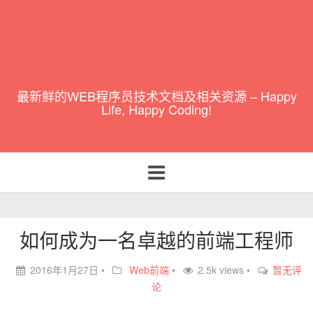
最新鲜的WEB程序员技术文档及相关资源 – Happy
Life, Happy Coding!
Toggle
navigation
如何成为一名卓越的前端工程师
2016年1月27日
•
Web前端
•
2.5k views •
暂无评
论