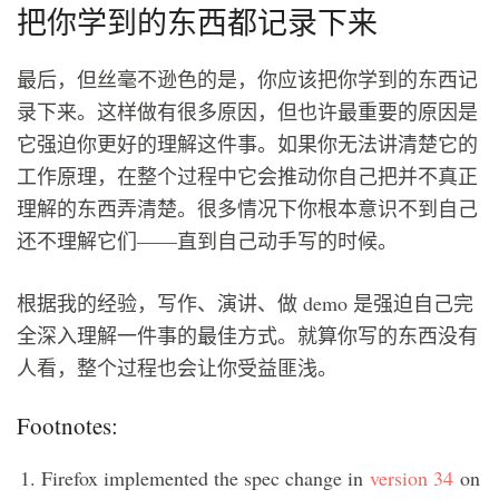
把你学到的东西都记录下来
最后，但丝毫不逊色的是，你应该把你学到的东西记
录下来。这样做有很多原因，但也许最重要的原因是
它强迫你更好的理解这件事。如果你无法讲清楚它的
工作原理，在整个过程中它会推动你自己把并不真正
理解的东西弄清楚。很多情况下你根本意识不到自己
还不理解它们——直到自己动手写的时候。
根据我的经验，写作、演讲、做 demo 是强迫自己完
全深入理解一件事的最佳方式。就算你写的东西没有
人看，整个过程也会让你受益匪浅。
Footnotes:
Firefox implemented the spec change in
version 34
on