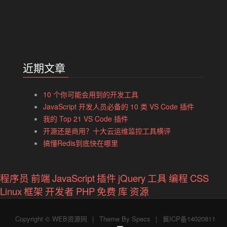
近期文章
10 个你可能会用到的开发工具
JavaScript 开发人员必备的 10 类 VS Code 插件
我的 Top 21 VS Code 插件
开源还是商用？十大云运维监控工具横评
搞懂Redis到底快在哪里
程序员
前端
JavaScript
插件
jQuery
工具
编程
CSS
Linux
框架
开发者
PHP
免费
库
资源
Copyright ©
WEB资源网
|
Theme By
Specs
|
冀ICP备14020811