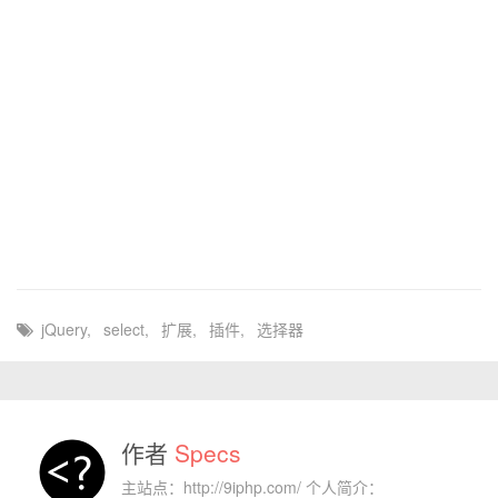
jQuery
,
select
,
扩展
,
插件
,
选择器
作者
Specs
主站点：http://9iphp.com/ 个人简介：