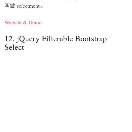
叫做 selectmenu。
Website & Demo
12. jQuery Filterable Bootstrap
Select