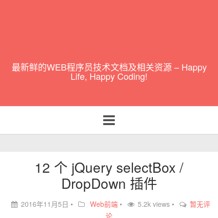
最新鲜的WEB程序员技术文档及相关资源 – Happy
Life, Happy Coding!
Toggle
navigation
12 个 jQuery selectBox /
DropDown 插件
2016年11月5日
•
Web前端
•
5.2k views •
暂无评
论