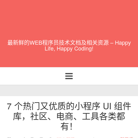
最新鲜的WEB程序员技术文档及相关资源 – Happy
Life, Happy Coding!
Toggle
navigation
7 个热门又优质的小程序 UI 组件
库，社区、电商、工具各类都
有！