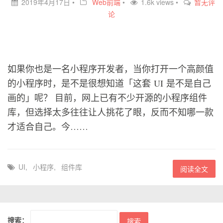
2019年4月17日
•
Web前端
•
1.6k views •
暂无评
论
如果你也是一名小程序开发者，当你打开一个高颜值
的小程序时，是不是很想知道「这套 UI 是不是自己
画的」呢？ 目前，网上已有不少开源的小程序组件
库，但选择太多往往让人挑花了眼，反而不知哪一款
才适合自己。今……
UI
,
小程序
,
组件库
阅读全文
搜索：